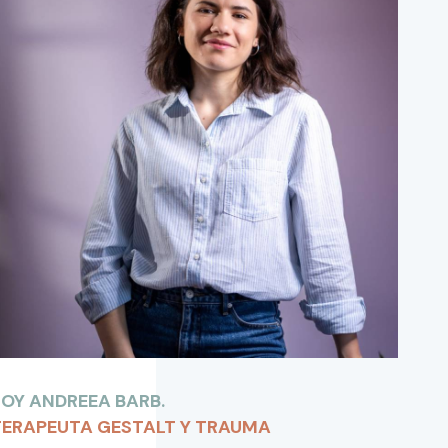
SOY ANDREEA BARB.
TERAPEUTA GESTALT Y TRAUMA