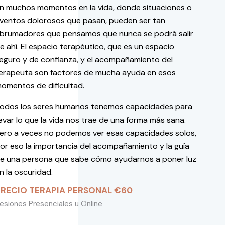
n muchos momentos en la vida, donde situaciones o
ventos dolorosos que pasan, pueden ser tan
brumadores que pensamos que nunca se podrá salir
e ahí. El espacio terapéutico, que es un espacio
eguro y de confianza, y el acompañamiento del
erapeuta son factores de mucha ayuda en esos
omentos de dificultad.
odos los seres humanos tenemos capacidades para
levar lo que la vida nos trae de una forma más sana.
ero a veces no podemos ver esas capacidades solos,
or eso la importancia del acompañamiento y la guía
e una persona que sabe cómo ayudarnos a poner luz
n la oscuridad.
PRECIO TERAPIA PERSONAL €60
esiones Presenciales u Online