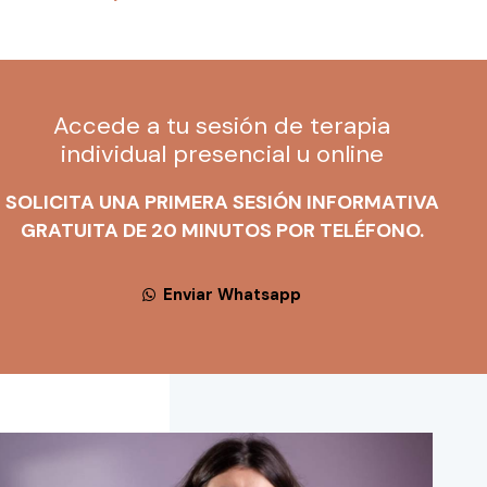
Accede a tu sesión de terapia
individual presencial u online
SOLICITA UNA PRIMERA SESIÓN INFORMATIVA
GRATUITA DE 20 MINUTOS POR TELÉFONO.
Enviar Whatsapp